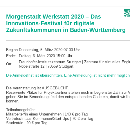
Morgenstadt Werkstatt 2020 – Das
Innovations-Festival für digitale
Zukunftskommunen in Baden-Württemberg
Beginn:
Donnerstag, 5. März 2020 07:00 Uhr
Ende:
Freitag, 6. März 2020 15:00 Uhr
Fraunhofer-Institutszentrum Stuttgart | Zentrum für Virtuelles Eng
Ort:
Nobelstraße 12 | 70569 Stuttgart
Die Anmeldefrist ist überschritten. Eine Anmeldung ist nicht mehr möglich
Die Veranstaltung ist AUSGEBUCHT.
Reservierte Plätze für Projektpartner stehen noch in begrenzter Zahl zur V
geben Sie im Bemerkungsfeld den entsprechenden Code ein, damit wir Ih
können.
Teilnahmegebühr:
Mitarbeiter/in eines Unternehmen | 140 € pro Tag
Vertreter/in aus Kommunen/Start-Ups | 70 € pro Tag
Student/in | 20 € pro Tag