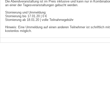
Die Abendveranstaltung ist im Preis inklusive und kann nur in Kombinatio
an einer der Tagesveranstaltungen gebucht werden.
Stornierung und Ummeldung:
Stornierung bis 17.01.20 | 0 €
Stornierung ab 18.01.20 | volle Teilnahmegebühr
Hinweis: Eine Ummeldung auf einen anderen Teilnehmer ist schriftlich mitz
kostenlos möglich.