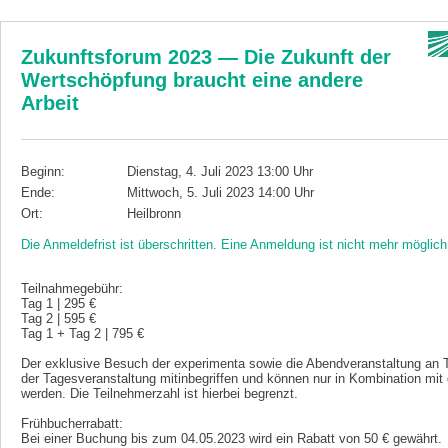
Zukunftsforum 2023 — Die Zukunft der
Wertschöpfung braucht eine andere
Arbeit
Beginn:
Dienstag, 4. Juli 2023 13:00 Uhr
Ende:
Mittwoch, 5. Juli 2023 14:00 Uhr
Ort:
Heilbronn
Die Anmeldefrist ist überschritten. Eine Anmeldung ist nicht mehr möglich
Teilnahmegebühr:
Tag 1 | 295 €
Tag 2 | 595 €
Tag 1 + Tag 2 | 795 €
Der exklusive Besuch der experimenta sowie die Abendveranstaltung an T
der Tagesveranstaltung mitinbegriffen und können nur in Kombination mit
werden. Die Teilnehmerzahl ist hierbei begrenzt.
Frühbucherrabatt:
Bei einer Buchung bis zum 04.05.2023 wird ein Rabatt von 50 € gewährt.