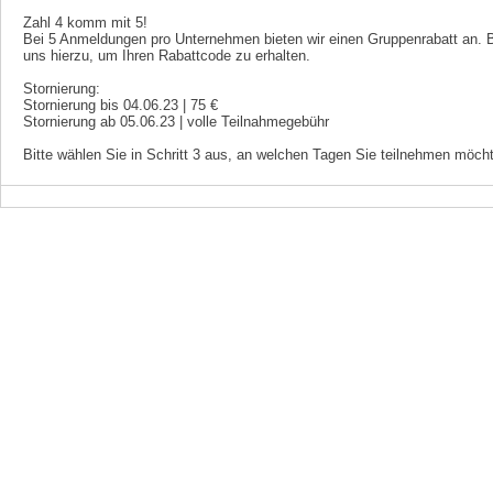
Zahl 4 komm mit 5!
Bei 5 Anmeldungen pro Unternehmen bieten wir einen Gruppenrabatt an. Bi
uns hierzu, um Ihren Rabattcode zu erhalten.
Stornierung:
Stornierung bis 04.06.23 | 75 €
Stornierung ab 05.06.23 | volle Teilnahmegebühr
Bitte wählen Sie in Schritt 3 aus, an welchen Tagen Sie teilnehmen möch