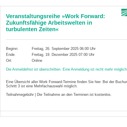
Veranstaltungsreihe »Work Forward:
Zukunftsfähige Arbeitswelten in
turbulenten Zeiten«
Beginn:
Freitag, 26. September 2025 06:00 Uhr
Ende:
Freitag, 19. Dezember 2025 07:00 Uhr
Ort:
Online
Die Anmeldefrist ist überschritten. Eine Anmeldung ist nicht mehr möglich
Eine Übersicht aller Work Forward-Termine finden Sie hier. Bei der Buchu
Schritt 3 ist eine Mehrfachauswahl möglich.
Teilnahmegebühr | Die Teilnahme an den Terminen ist kostenlos.